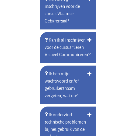
inschrijven voor de
cursus Vlaamse
Gebarentaal?
Kan ik al inschrijven
voor de cursus "Leren
Visueel Communiceren"?
Ik ben mijn
wachtwoord en/of
gebruikersnaam
vergeten, wat nu?
Ik ondervind
technische problemen
bij het gebruik van de